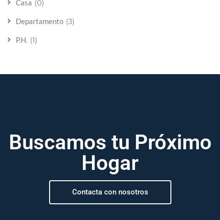
(0)
Casa
(3)
Departamento
(1)
P.H.
Buscamos tu Próximo
Hogar
Contacta con nosotros